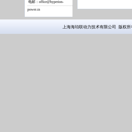
电邮：office@hyperion-
power.cn
上海海珀联动力技术有限公司 版权