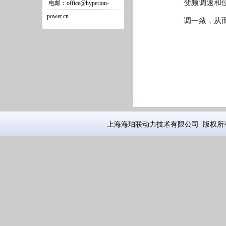
变频调速和
电邮：office@hyperion-
power.cn
调一致，从
上海海珀联动力技术有限公司 版权